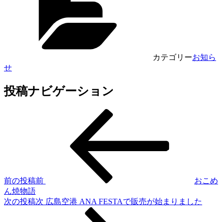
カテゴリー
お知ら
せ
投稿ナビゲーション
前の投稿
前
おこめ
ん焼物語
次の投稿
次
広島空港 ANA FESTAで販売が始まりました