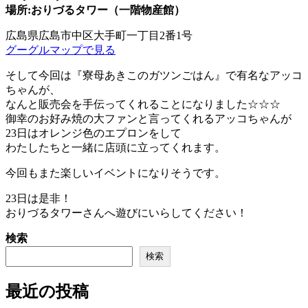
場所:おりづるタワー（一階物産館）
広島県広島市中区大手町一丁目2番1号
グーグルマップで見る
そして今回は『寮母あきこのガツンごはん』で有名なアッコ
ちゃんが、
なんと販売会を手伝ってくれることになりました☆☆☆
御幸のお好み焼の大ファンと言ってくれるアッコちゃんが
23日はオレンジ色のエプロンをして
わたしたちと一緒に店頭に立ってくれます。
今回もまた楽しいイベントになりそうです。
23日は是非！
おりづるタワーさんへ遊びにいらしてください！
検索
検索
最近の投稿