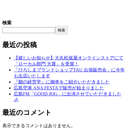
検索
検索
最近の投稿
【嬉しいお知らせ】大丸松坂屋オンラインストアにて
「ローカル部門 大賞」を受賞！
「ひろしまブランドショップTAU 出張販売会」に今年
も出店いたします
『鄙の経営学』に御幸をご紹介いただきました
広島空港 ANA FESTAで販売が始まりました
広島FM「GOOD JOG」に出演させていただきました
🎶
最近のコメント
表示できるコメントはありません。