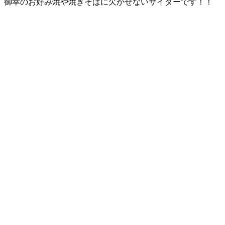
御幸のお好み焼や焼きそばに欠かせないサイダーです！！