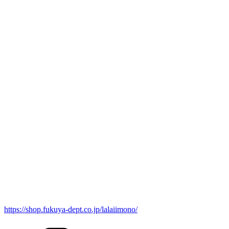
https://shop.fukuya-dept.co.jp/lalaiimono/