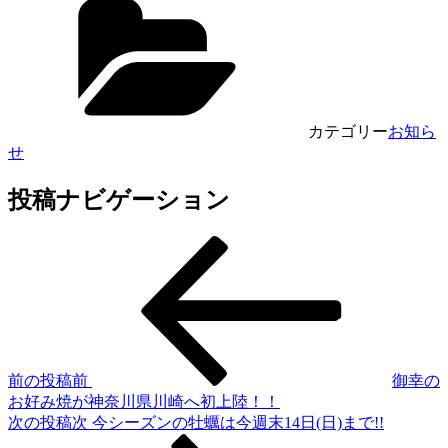
カテゴリー
お知ら
せ
投稿ナビゲーション
前の投稿
前
御幸の
お好み焼が神奈川県川崎へ初上陸！！
次の投稿
次
今シーズンの牡蠣は今週末14日(日)まで!!