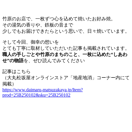
竹原のお店で、一枚ずつ心を込めて焼いたお好み焼。
その湯気の香りや、鉄板の音まで
少しでもお届けできたらという思いで、日々焼いています。
そして今回、御幸の想いを
とても丁寧に取材していただいた記事も掲載されています。
職人の手しごとや竹原のまちのこと、一枚に込めた“しあわ
せ”の物語
を、ぜひ読んでみてください
記事はこちら
（大丸松坂屋オンラインストア「地産地消」コーナー内にて
掲載）
https://www.daimaru-matsuzakaya.jp/Item?
prod=25B250102&sku=25B250102