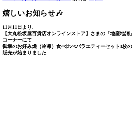
稿
日:
嬉しいお知らせ🎶
11月11日より、
【大丸松坂屋百貨店オンラインストア】さまの「地産地消」
コーナーにて
御幸のお好み焼（冷凍）食べ比べバラエティーセット3枚の
販売が始まりました