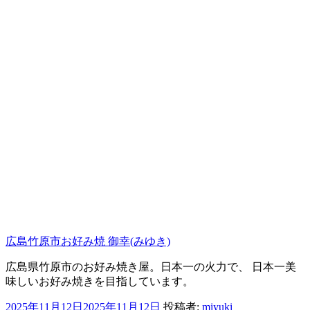
広島竹原市お好み焼 御幸(みゆき)
広島県竹原市のお好み焼き屋。日本一の火力で、 日本一美
味しいお好み焼きを目指しています。
投
2025年11月12日
2025年11月12日
投稿者:
miyuki