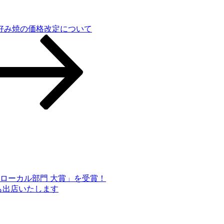
好み焼の価格改定について
ローカル部門 大賞」を受賞！
も出店いたします