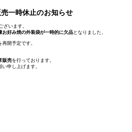
販売一時休止のお知らせ
ございます。
凍お好み焼の外装袋が一時的に欠品
となりました。
を再開予定です。
常販売
を行っております。
願い申し上げます。