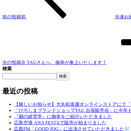
前の投稿
前
冷凍お
次の投稿
次
TAUさんへ、御幸が参上いたします！
検索
検索
最近の投稿
【嬉しいお知らせ】大丸松坂屋オンラインストアにて「
「ひろしまブランドショップTAU 出張販売会」に今年
『鄙の経営学』に御幸をご紹介いただきました
広島空港 ANA FESTAで販売が始まりました
広島FM「GOOD JOG」に出演させていただきました