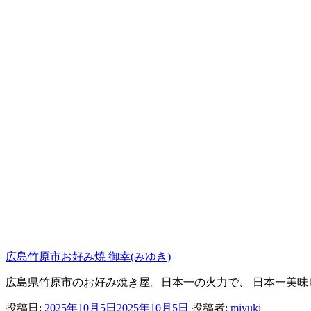
広島竹原市お好み焼 御幸(みゆき)
広島県竹原市のお好み焼き屋。日本一の火力で、 日本一美
投稿日:
2025年10月5日
2025年10月5日
投稿者:
miyuki